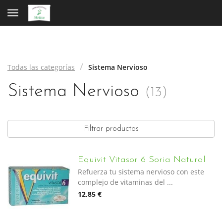
Toggle navigation
Todas las categorías
Sistema Nervioso
Sistema Nervioso
(
13
)
Filtrar productos
Equivit Vitasor 6 Soria Natural
Refuerza tu sistema nervioso con este
complejo de vitaminas del ...
12,85 €