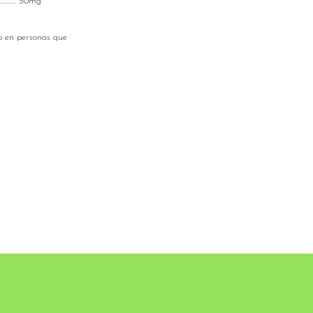
......... 50mg
o en personas que