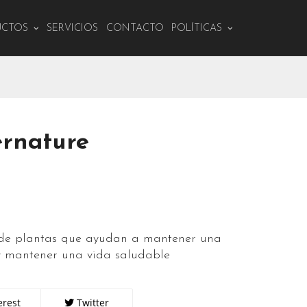
UCTOS
SERVICIOS
CONTACTO
POLÍTICAS
ernature
 de plantas que ayudan a mantener una
 y mantener una vida saludable
erest
Twitter