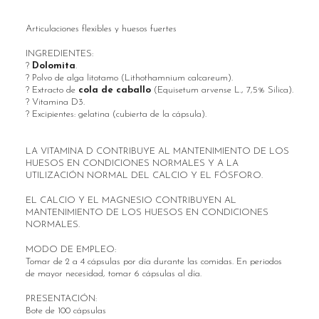
Articulaciones flexibles y huesos fuertes
INGREDIENTES:
?
Dolomita
.
? Polvo de alga litotamo (Lithothamnium calcareum).
? Extracto de
cola de caballo
(Equisetum arvense L., 7,5% Silica).
? Vitamina D3.
? Excipientes: gelatina (cubierta de la cápsula).
LA VITAMINA D CONTRIBUYE AL MANTENIMIENTO DE LOS
HUESOS EN CONDICIONES NORMALES Y A LA
UTILIZACIÓN NORMAL DEL CALCIO Y EL FÓSFORO.
EL CALCIO Y EL MAGNESIO CONTRIBUYEN AL
MANTENIMIENTO DE LOS HUESOS EN CONDICIONES
NORMALES.
MODO DE EMPLEO:
Tomar de 2 a 4 cápsulas por día durante las comidas. En periodos
de mayor necesidad, tomar 6 cápsulas al día.
PRESENTACIÓN:
Bote de 100 cápsulas