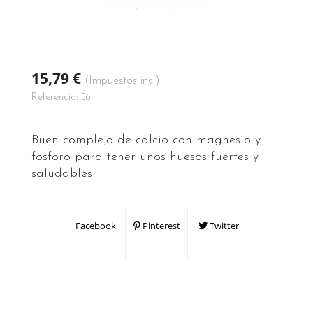
15,79 €
(Impuestos incl)
Referencia:
56
Buen complejo de calcio con magnesio y
fosforo para tener unos huesos fuertes y
saludables
Facebook
Pinterest
Twitter