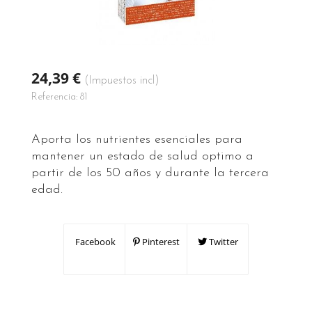
24,39 €
(Impuestos incl)
Referencia:
81
Aporta los nutrientes esenciales para
mantener un estado de salud optimo a
partir de los 50 años y durante la tercera
edad.
Facebook
Pinterest
Twitter