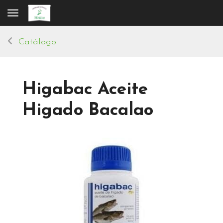
Toggle navigation
Catálogo
Higabac Aceite
Higado Bacalao