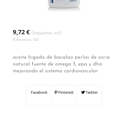
9,72 €
(Impuestos incl)
Referencia:
140
aceite higado de bacalao perlas de soria
natural fuente de omega 3, epa y dha
mejorando el sistema cardiovascular
Facebook
Pinterest
Twitter