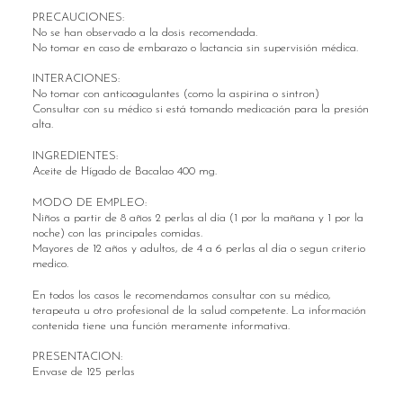
PRECAUCIONES:
No se han observado a la dosis recomendada.
No tomar en caso de embarazo o lactancia sin supervisión médica.
INTERACIONES:
No tomar con anticoagulantes (como la aspirina o sintron)
Consultar con su médico si está tomando medicación para la presión
alta.
INGREDIENTES:
Aceite de Hígado de Bacalao 400 mg.
MODO DE EMPLEO:
Niños a partir de 8 años 2 perlas al día (1 por la mañana y 1 por la
noche) con las principales comidas.
Mayores de 12 años y adultos, de 4 a 6 perlas al día o segun criterio
medico.
En todos los casos le recomendamos consultar con su médico,
terapeuta u otro profesional de la salud competente. La información
contenida tiene una función meramente informativa.
PRESENTACION:
Envase de 125 perlas