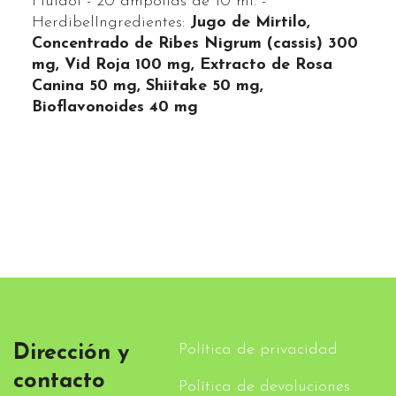
Fluidol - 20 ampollas de 10 ml. -
HerdibelIngredientes:
Jugo de Mirtilo,
Concentrado de Ribes Nigrum (cassis) 300
mg, Vid Roja 100 mg, Extracto de Rosa
Canina 50 mg, Shiitake 50 mg,
Bioflavonoides 40 mg
Política de privacidad
Dirección y
contacto
Política de devoluciones