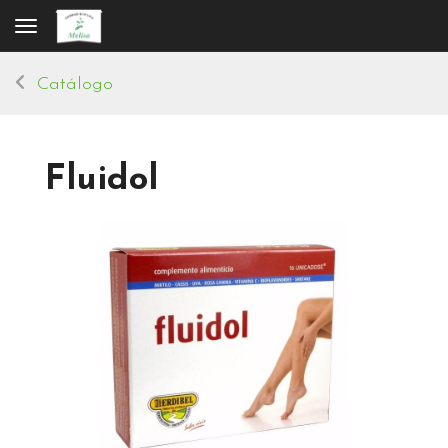
Toggle navigation
Catálogo
Fluidol