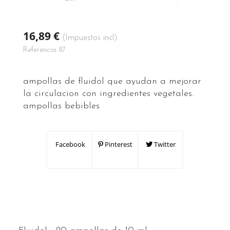
16,89 €
(Impuestos incl)
Referencia:
87
ampollas de fluidol que ayudan a mejorar
la circulacion con ingredientes vegetales.
ampollas bebibles
Facebook
Pinterest
Twitter