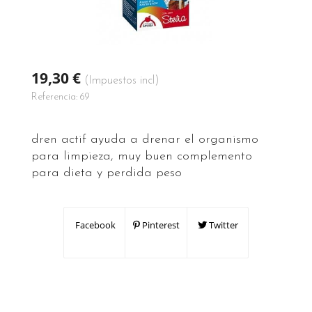
19,30 €
(Impuestos incl)
Referencia:
69
dren actif ayuda a drenar el organismo
para limpieza, muy buen complemento
para dieta y perdida peso
Facebook
Pinterest
Twitter