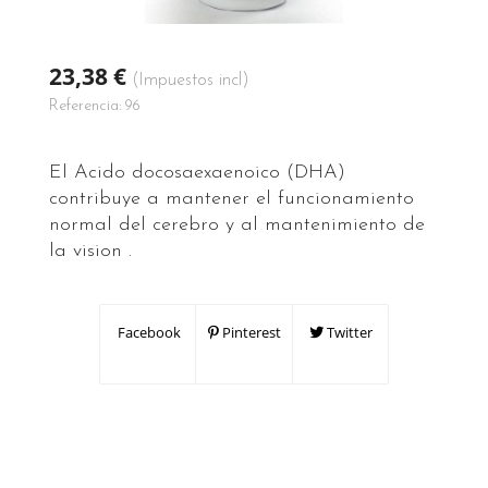
23,38 €
(Impuestos incl)
Referencia:
96
El Acido docosaexaenoico (DHA)
contribuye a mantener el funcionamiento
normal del cerebro y al mantenimiento de
la vision .
Facebook
Pinterest
Twitter