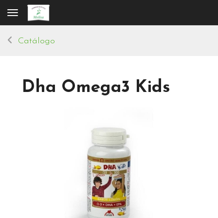
Toggle navigation
Catálogo
Dha Omega3 Kids