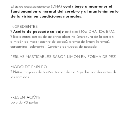
El ácido docosaexaenoico (DHA)
contribuye a mantener el
funcionamiento normal del cerebro y al mantenimiento
de la visión en condiciones normales
.
INGREDIENTES:
?
Aceite de pescado salvaje
pelágico (50% DHA, 10% EPA).
? Excipientes: perlas de gelatina glicerina (envoltura de la perla);
almidón de maiz (agente de carga); aroma de limón (aroma);
curcumina (colorante). Contiene derivados de pescado.
PERLAS MASTICABLES SABOR LIMÓN EN FORMA DE PEZ.
MODO DE EMPLEO:
? Niños mayores de 3 años: tomar de 1 a 3 perlas por día antes de
las comidas.
PRESENTACIÓN:
Bote de 90 perlas