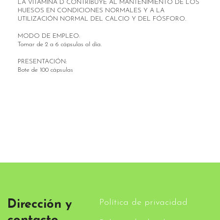
LA VITAMINA D CONTRIBUYE AL MANTENIMIENTO DE LOS
HUESOS EN CONDICIONES NORMALES Y A LA
UTILIZACIÓN NORMAL DEL CALCIO Y DEL FÓSFORO.
MODO DE EMPLEO:
Tomar de 2 a 6 cápsulas al día.
PRESENTACIÓN:
Bote de 100 cápsulas
Política de privacidad
Dirección y