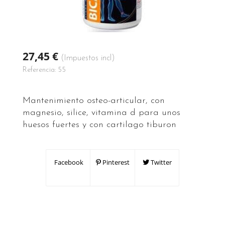
27,45 €
(Impuestos incl)
Referencia:
55
Mantenimiento osteo-articular, con
magnesio, silice, vitamina d para unos
huesos fuertes y con cartilago tiburon
Facebook
Pinterest
Twitter