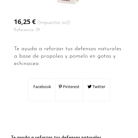
16,25 €
(Impuestos incl)
Referencia:
39
Te ayuda a reforzar tus defensas naturales
a base de propoleo y pomelo en gotas y
echinacea
Facebook
Pinterest
Twitter
Te ayuda a reforzar tus defensas naturales