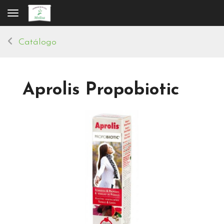
Toggle navigation
Catálogo
Aprolis Propobiotic