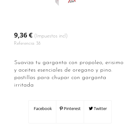
9,36 €
(Impuestos incl)
Referencia:
38
Suaviza tu garganta con propoleo, erisimo
y aceites esenciales de oregano y pino.
pastillas para chupar con garganta
irritada
Facebook
Pinterest
Twitter