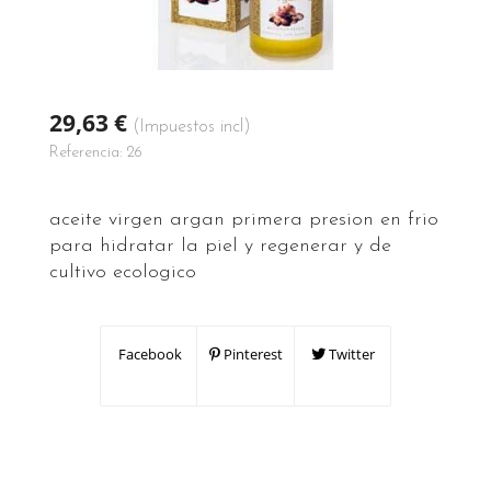
29,63 €
(Impuestos incl)
Referencia:
26
aceite virgen argan primera presion en frio
para hidratar la piel y regenerar y de
cultivo ecologico
Facebook
Pinterest
Twitter