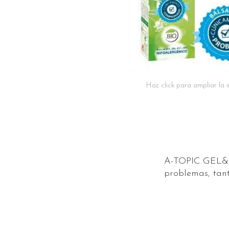
Haz click para ampliar la
A-TOPIC GEL&CH
problemas, tan