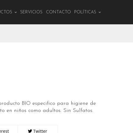
UCTOS
SERVICIOS
CONTACTO
POLÍTICAS
ducto BIO especifico para higiene de
to en niños como adultos. Sin Sulfatos.
erest
Twitter