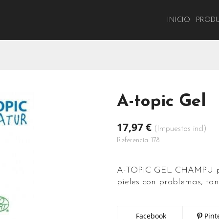
INICIO
PROD
A-topic Gel
17,97 €
(Impuestos incl)
Referencia:
178
A-TOPIC GEL CHAMPU pro
pieles con problemas, tan
Facebook
Pint