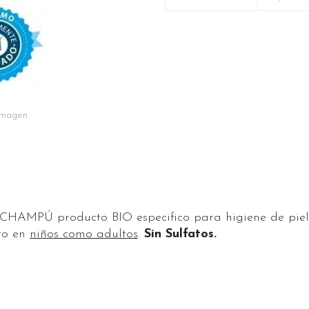
 imagen
AMPÚ producto BIO especifico para higiene de piel
to en
niños como adultos
.
Sin Sulfatos.